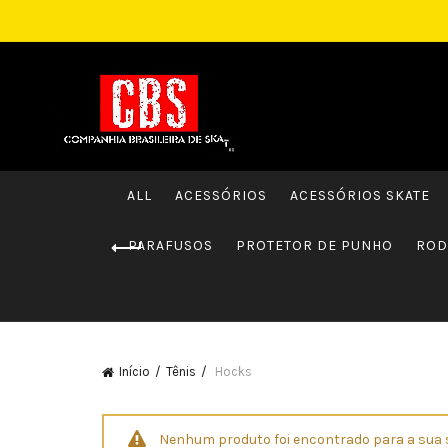
ALL
ACESSÓRIOS
ACESSÓRIOS SKATE
PARAFUSOS
PROTETOR DE PUNHO
ROD
Início
Tênis
Hocks
Nenhum produto foi encontrado para a sua 