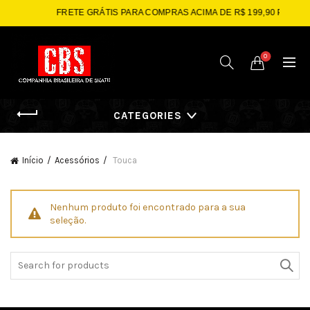
FRETE GRÁTIS PARA COMPRAS ACIMA DE R$ 199,90 PARA SP
0
CATEGORIES
Início
Acessórios
Touca
Nenhum produto foi encontrado para a sua
seleção.
Search
for: