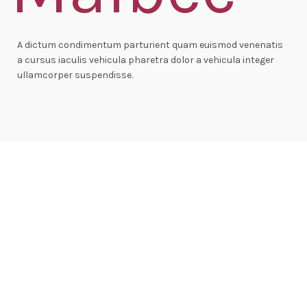
A dictum condimentum parturient quam euismod venenatis
a cursus iaculis vehicula pharetra dolor a vehicula integer
ullamcorper suspendisse.