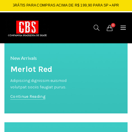
GRÁTIS PARA COMPRAS ACIMA DE R$ 199,90 PARA SP
• APROVEITE: ATÉ 
0
New Arrivals
Merlot Red
Adipiscing dignissim euismod
volutpat sociis feugiat purus.
Continue Reading