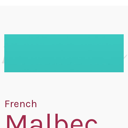
French
Malbec