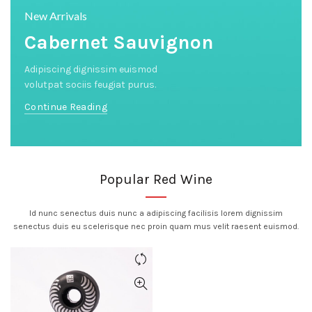
New Arrivals
Cabernet Sauvignon
Adipiscing dignissim euismod
volutpat sociis feugiat purus.
Continue Reading
Popular Red Wine
Id nunc senectus duis nunc a adipiscing facilisis lorem dignissim
senectus duis eu scelerisque nec proin quam mus velit raesent euismod.