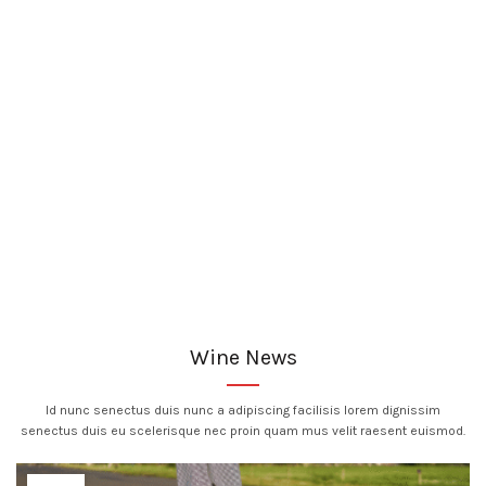
Wine News
Id nunc senectus duis nunc a adipiscing facilisis lorem dignissim
senectus duis eu scelerisque nec proin quam mus velit raesent euismod.