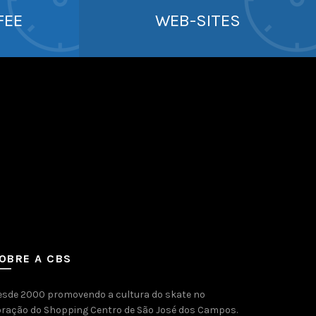
FEE
WEB-SITES
OBRE A CBS
esde 2000 promovendo a cultura do skate no
oração do Shopping Centro de São José dos Campos.