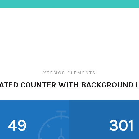
XTEMOS ELEMENTS
ATED COUNTER WITH BACKGROUND 
52
321