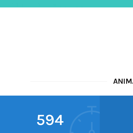
ANIM
634