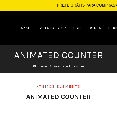
FRETE GRÁTIS PARA COMPRAS ACIMA 
SKATE
ACESSÓRIOS
TÊNIS
BONÉS
BER
ANIMATED COUNTER
Home
Animated counter
XTEMOS ELEMENTS
ANIMATED COUNTER